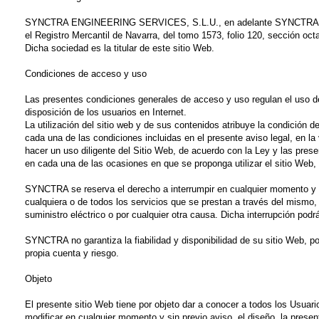
SYNCTRA ENGINEERING SERVICES, S.L.U., en adelante SYNCTRA, domici
el Registro Mercantil de Navarra, del tomo 1573, folio 120, sección oc
Dicha sociedad es la titular de este sitio Web.
Condiciones de acceso y uso
Las presentes condiciones generales de acceso y uso regulan el uso de
disposición de los usuarios en Internet.
La utilización del sitio web y de sus contenidos atribuye la condición d
cada una de las condiciones incluidas en el presente aviso legal, en l
hacer un uso diligente del Sitio Web, de acuerdo con la Ley y las pre
en cada una de las ocasiones en que se proponga utilizar el sitio Web,
SYNCTRA se reserva el derecho a interrumpir en cualquier momento y si
cualquiera o de todos los servicios que se prestan a través del mismo,
suministro eléctrico o por cualquier otra causa. Dicha interrupción podrá
SYNCTRA no garantiza la fiabilidad y disponibilidad de su sitio Web, por
propia cuenta y riesgo.
Objeto
El presente sitio Web tiene por objeto dar a conocer a todos los Usuar
modificar en cualquier momento y sin previo aviso, el diseño, la presen