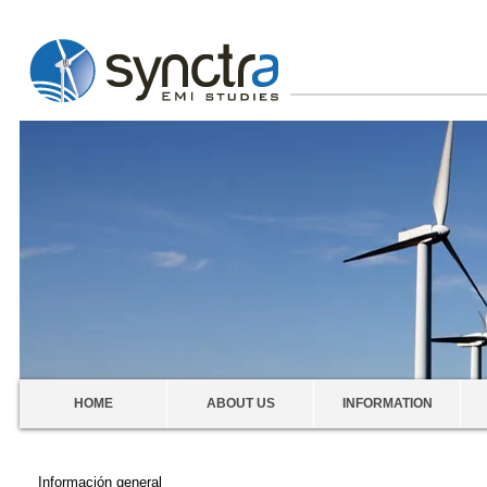
HOME
ABOUT US
INFORMATION
Información general