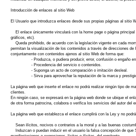
Introducción de enlaces al sitio Web
El Usuario que introduzca enlaces desde sus propias páginas al sitio 
El enlace únicamente vinculará con la home page o página principal de
gráficos, etc).
Queda prohibido, de acuerdo con la legislación vigente en cada momen
permitan la visualización de los contenidos a través de direcciones de I
conjuntamente con contenidos ajenos al sitio Web de forma que:
- Produzca, o pudiera producir, error, confusión o engaño en lo
- Procedencia del servicio o contenidos.
- Suponga un acto de comparación o imitación desleal.
- Sirva para aprovechar la reputación de la marca y prestigio de 
La página web que inserte el enlace no podrá realizar ningún tipo de 
clientes.
En ningún caso, se expresará en la página web donde se ubique el en
de otra forma patrocina, colabora o verifica los servicios del autor del e
La página web que establezca el enlace cumplirá con la Ley y no podrá
Sean ilícitos, nocivos o contrarios a la moral y a las buenas costumbre
Induzcan o puedan inducir en el usuario la falsa concepción de que 
manifestaciones o expresiones, lícitas o ilícitas, del remitente.