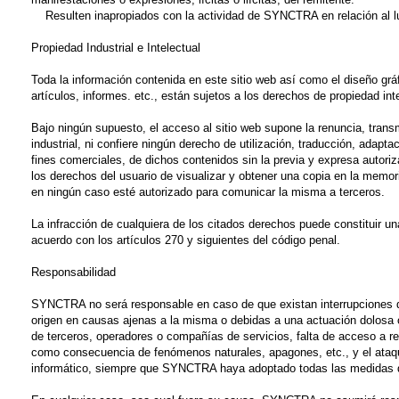
Resulten inapropiados con la actividad de SYNCTRA en relación al lug
Propiedad Industrial e Intelectual
Toda la información contenida en este sitio web así como el diseño g
artículos, informes. etc., están sujetos a los derechos de propiedad in
Bajo ningún supuesto, el acceso al sitio web supone la renuncia, transm
industrial, ni confiere ningún derecho de utilización, traducción, adapt
fines comerciales, de dichos contenidos sin la previa y expresa autor
los derechos del usuario de visualizar y obtener una copia en la memor
en ningún caso esté autorizado para comunicar la misma a terceros.
La infracción de cualquiera de los citados derechos puede constituir u
acuerdo con los artículos 270 y siguientes del código penal.
Responsabilidad
SYNCTRA no será responsable en caso de que existan interrupciones de
origen en causas ajenas a la misma o debidas a una actuación dolosa 
de terceros, operadores o compañías de servicios, falta de acceso a r
como consecuencia de fenómenos naturales, apagones, etc., y el ataque
informático, siempre que SYNCTRA haya adoptado todas las medidas de